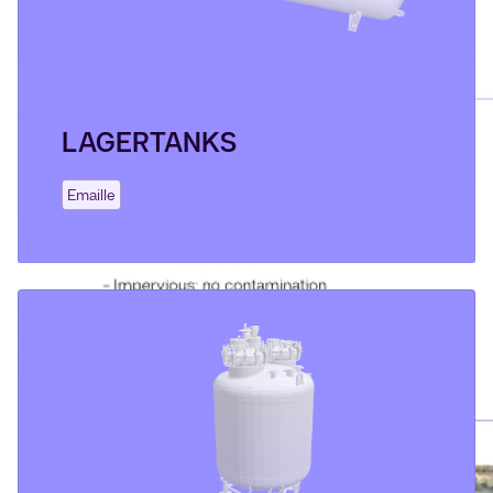
LAGERTANKS
Emaille