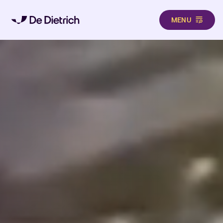
MENU
Direkt zum Inhalt