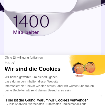
1400
Mitarbeiter
ERFAHREN SIE MEHR