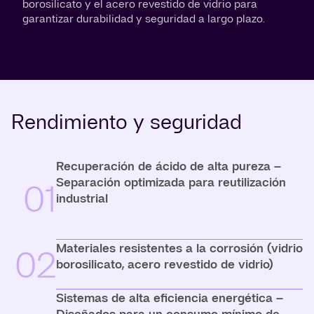
borosilicato y el acero revestido de vidrio para
garantizar durabilidad y seguridad a largo plazo.
Rendimiento y seguridad
Recuperación de ácido de alta pureza –
Separación optimizada para reutilización
01
industrial
Materiales resistentes a la corrosión (vidrio
02
borosilicato, acero revestido de vidrio)
Sistemas de alta eficiencia energética –
Diseñados para un consumo mínimo de