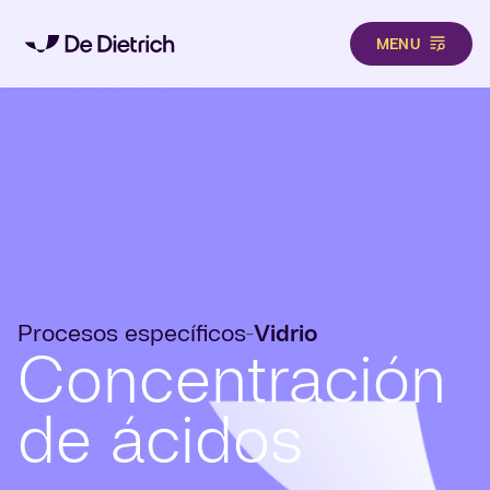
MENU
Pasar al contenido principal
Procesos específicos
Vidrio
-
Concentración
de ácidos