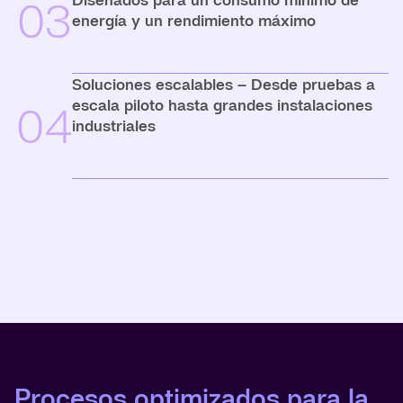
03
energía y un rendimiento máximo
Soluciones escalables – Desde pruebas a
escala piloto hasta grandes instalaciones
04
industriales
Procesos optimizados para la