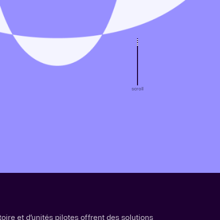
scroll
ire et d’unités pilotes offrent des solutions