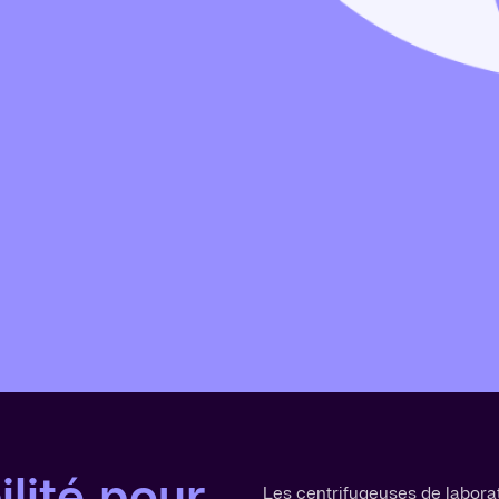
bilité pour
Les centrifugeuses de laborato