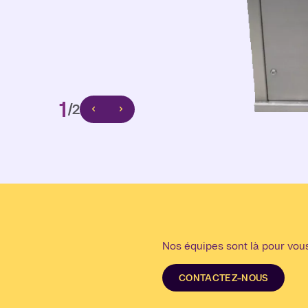
1
/2
1
/2
Nos équipes sont là pour vous
CONTACTEZ-NOUS