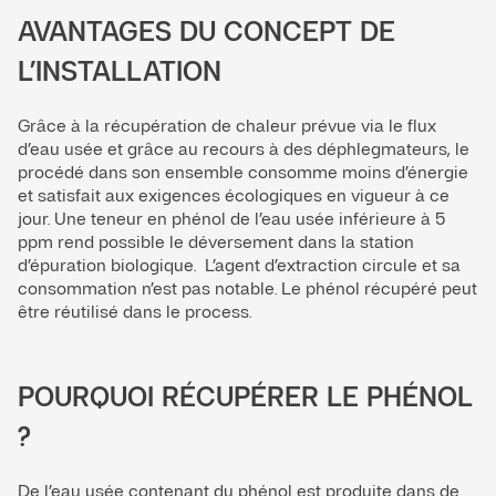
AVANTAGES DU CONCEPT DE
L’INSTALLATION
Grâce à la récupération de chaleur prévue via le flux
d’eau usée et grâce au recours à des déphlegmateurs, le
procédé dans son ensemble consomme moins d’énergie
et satisfait aux exigences écologiques en vigueur à ce
jour. Une teneur en phénol de l’eau usée inférieure à 5
ppm rend possible le déversement dans la station
d’épuration biologique. L’agent d’extraction circule et sa
consommation n’est pas notable. Le phénol récupéré peut
être réutilisé dans le process.
POURQUOI RÉCUPÉRER LE PHÉNOL
?
De l’eau usée contenant du phénol est produite dans de