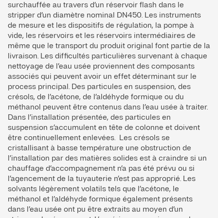
surchauffée au travers d’un réservoir flash dans le
stripper d’un diamètre nominal DN450. Les instruments
de mesure et les dispositifs de régulation, la pompe à
vide, les réservoirs et les réservoirs intermédiaires de
même que le transport du produit original font partie de la
livraison. Les difficultés particulières survenant à chaque
nettoyage de l’eau usée proviennent des composants
associés qui peuvent avoir un effet déterminant sur le
process principal. Des particules en suspension, des
crésols, de l’acétone, de l’aldéhyde formique ou du
méthanol peuvent être contenus dans l’eau usée à traiter.
Dans l’installation présentée, des particules en
suspension s’accumulent en tête de colonne et doivent
être continuellement enlevées. Les crésols se
cristallisant à basse température une obstruction de
l’installation par des matières solides est à craindre si un
chauffage d’accompagnement n’a pas été prévu ou si
l’agencement de la tuyauterie n’est pas approprié. Les
solvants légèrement volatils tels que l’acétone, le
méthanol et l’aldéhyde formique également présents
dans l’eau usée ont pu être extraits au moyen d’un