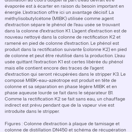
évaporée est à écarter en raison du besoin important en
énergie. L’extraction offre ici un avantage décisif. La
méthylisobutylcétone (MIBK) utilisée comme agent
d’extraction sépare le phénol de l’eau usée se trouvant
dans la colonne d’extraction K1. L’agent d’extraction est de
nouveau nettoyé dans la colonne de rectification K2 et
ramené en pied de colonne d’extraction. Le phénol est
produit dans la rectification suivante (colonne K2) en pied
de colonne et peut être réutilisé dans la production. L’eau
usée quittant l’extraction K1 est certes libérée du phénol
mais elle contient encore des traces de l’agent
d’extraction qui seront récupérées dans le stripper K3. Le
composé MIBK-eau-azéotrope est produit en tête de
colonne et sa séparation en phase légère MIBK et en
phase aqueuse lourde se fait dans le séparateur B1.
Comme la rectification K2 se fait sans eau, un chauffage
indirect est prévu pendant que de la vapeur vive est
introduite dans le stripper.
Figures : Colonne d'extraction à plaque de tamisage et
colonne de distillation DN450 et schéma de récupération