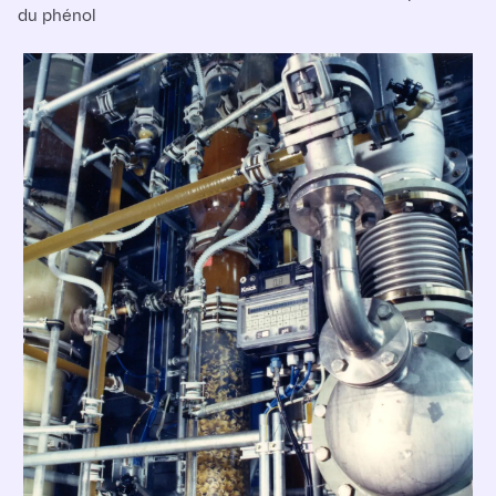
du phénol