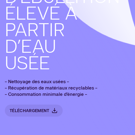
ÉLEVÉ À
PARTIR
D’EAU
USÉE
- Nettoyage des eaux usées -
- Récupération de matériaux recyclables -
- Consommation minimale d’énergie -
TÉLÉCHARGEMENT