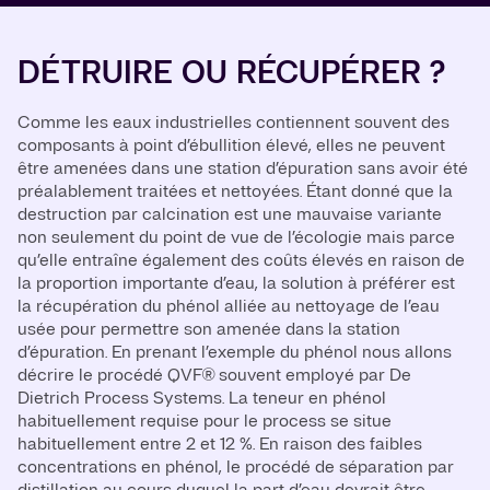
DÉTRUIRE OU RÉCUPÉRER ?
Comme les eaux industrielles contiennent souvent des
composants à point d’ébullition élevé, elles ne peuvent
être amenées dans une station d’épuration sans avoir été
préalablement traitées et nettoyées. Étant donné que la
destruction par calcination est une mauvaise variante
non seulement du point de vue de l’écologie mais parce
qu’elle entraîne également des coûts élevés en raison de
la proportion importante d’eau, la solution à préférer est
la récupération du phénol alliée au nettoyage de l’eau
usée pour permettre son amenée dans la station
d’épuration. En prenant l’exemple du phénol nous allons
décrire le procédé QVF® souvent employé par De
Dietrich Process Systems. La teneur en phénol
habituellement requise pour le process se situe
habituellement entre 2 et 12 %. En raison des faibles
concentrations en phénol, le procédé de séparation par
distillation au cours duquel la part d’eau devrait être