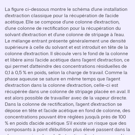
La figure ci-dessous montre le schéma d'une installation
d'extraction classique pour la récupération de l'acide
acétique. Elle se compose d'une colonne d'extraction,
d'une colonne de rectification pour la récupération du
solvant d'extraction et d'une colonne de stripage à l'eau.
Le mélange entrant présente généralement une densité
supérieure à celle du solvant et est introduit en tête de la
colonne d'extraction. Il s'écoule vers le fond de la colonne
et libère ainsi l'acide acétique dans l'agent d'extraction, ce
qui permet d'atteindre des concentrations résiduelles de
0,1 à 0,5 % en poids, selon la charge de travail. Comme la
phase aqueuse se sature en même temps que l'agent
d'extraction dans la colonne d'extraction, celle-ci est
récupérée dans une colonne de stripage placée en aval. Il
est alors possible de travailler avec de la vapeur directe.
Dans la colonne de rectification, l'agent d'extraction se
dépose en tête et l'acide acétique en fond de colonne, des
concentrations pouvant être réglées jusqu'à près de 100
% en poids d'acide acétique. S'il existe un risque que des
composants à point d'ébullition plus élevé passent dans la