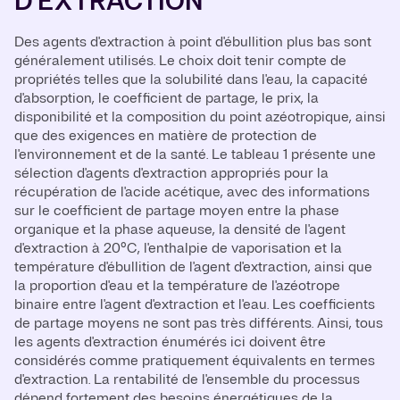
D'EXTRACTION
Des agents d'extraction à point d'ébullition plus bas sont
généralement utilisés. Le choix doit tenir compte de
propriétés telles que la solubilité dans l'eau, la capacité
d'absorption, le coefficient de partage, le prix, la
disponibilité et la composition du point azéotropique, ainsi
que des exigences en matière de protection de
l'environnement et de la santé. Le tableau 1 présente une
sélection d'agents d'extraction appropriés pour la
récupération de l'acide acétique, avec des informations
sur le coefficient de partage moyen entre la phase
organique et la phase aqueuse, la densité de l'agent
d'extraction à 20°C, l'enthalpie de vaporisation et la
température d'ébullition de l'agent d'extraction, ainsi que
la proportion d'eau et la température de l'azéotrope
binaire entre l'agent d'extraction et l'eau. Les coefficients
de partage moyens ne sont pas très différents. Ainsi, tous
les agents d'extraction énumérés ici doivent être
considérés comme pratiquement équivalents en termes
d'extraction. La rentabilité de l'ensemble du processus
dépend fortement des besoins énergétiques de la