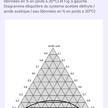
(données en % en poids à 20°C) et Fig. à gauche
Diagramme d'équilibre du système acétate d'éthyle /
acide acétique / eau (données en % en poids à 20°C)