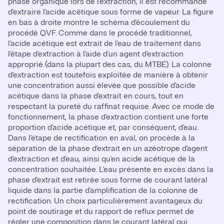
phase organique lors de l'extraction, il est recommandé
d'extraire l'acide acétique sous forme de vapeur. La figure
en bas à droite montre le schéma d'écoulement du
procédé QVF. Comme dans le procédé traditionnel,
l'acide acétique est extrait de l'eau de traitement dans
l'étape d'extraction à l'aide d'un agent d'extraction
approprié (dans la plupart des cas, du MTBE). La colonne
d'extraction est toutefois exploitée de manière à obtenir
une concentration aussi élevée que possible d'acide
acétique dans la phase d'extrait en cours, tout en
respectant la pureté du raffinat requise. Avec ce mode de
fonctionnement, la phase d'extraction contient une forte
proportion d'acide acétique et, par conséquent, d'eau.
Dans l'étape de rectification en aval, on procède à la
séparation de la phase d'extrait en un azéotrope d'agent
d'extraction et d'eau, ainsi qu'en acide acétique de la
concentration souhaitée. L'eau présente en excès dans la
phase d'extrait est retirée sous forme de courant latéral
liquide dans la partie d'amplification de la colonne de
rectification. Un choix particulièrement avantageux du
point de soutirage et du rapport de reflux permet de
régler une composition dans le courant latéral qui