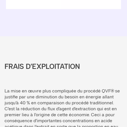
FRAIS D’EXPLOITATION
La mise en œuvre plus compliquée du procédé QVF® se
justifie par une diminution du besoin en énergie allant
jusqu’à 40 % en comparaison du procédé traditionnel.
C’est la réduction du flux d’agent d’extraction qui est en
premier lieu à l’origine de cette économie. Ceci a pour
conséquence d’importantes concentrations en acide
acétique dans l’extrait en sorte que la proportion en eau