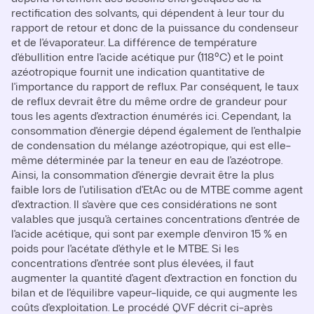
rectification des solvants, qui dépendent à leur tour du
rapport de retour et donc de la puissance du condenseur
et de l'évaporateur. La différence de température
d'ébullition entre l'acide acétique pur (118°C) et le point
azéotropique fournit une indication quantitative de
l'importance du rapport de reflux. Par conséquent, le taux
de reflux devrait être du même ordre de grandeur pour
tous les agents d'extraction énumérés ici. Cependant, la
consommation d'énergie dépend également de l'enthalpie
de condensation du mélange azéotropique, qui est elle-
même déterminée par la teneur en eau de l'azéotrope.
Ainsi, la consommation d'énergie devrait être la plus
faible lors de l'utilisation d'EtAc ou de MTBE comme agent
d'extraction. Il s'avère que ces considérations ne sont
valables que jusqu'à certaines concentrations d'entrée de
l'acide acétique, qui sont par exemple d'environ 15 % en
poids pour l'acétate d'éthyle et le MTBE. Si les
concentrations d'entrée sont plus élevées, il faut
augmenter la quantité d'agent d'extraction en fonction du
bilan et de l'équilibre vapeur-liquide, ce qui augmente les
coûts d'exploitation. Le procédé QVF décrit ci-après