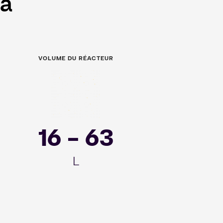
ma
VOLUME DU RÉACTEUR
mage
16 - 63
L