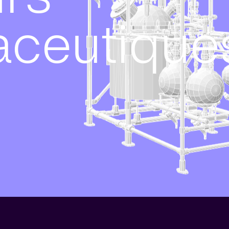
ceutique