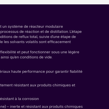
 un système de réacteur modulaire
rocessus de réaction et de distillation. L'étape
itions de reflux total, suivie d'une étape de
lle les solvants volatils sont efficacement
lexibilité et peut fonctionner sous une légère
 ainsi qu'en conditions de vide.
riaux haute performance pour garantir fiabilité
utement résistant aux produits chimiques et
ésistant à la corrosion
ne) – inerte et résistant aux produits chimiques