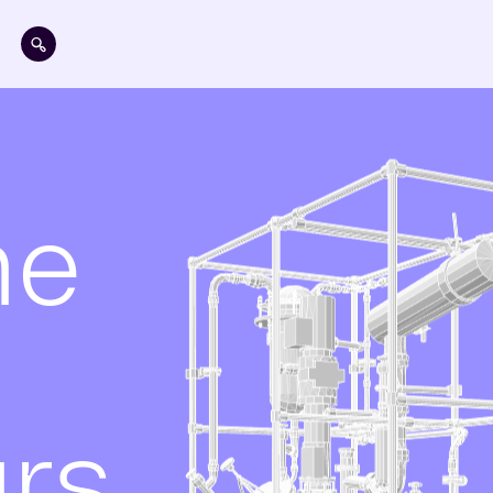
Aller au contenu principal
me
urs