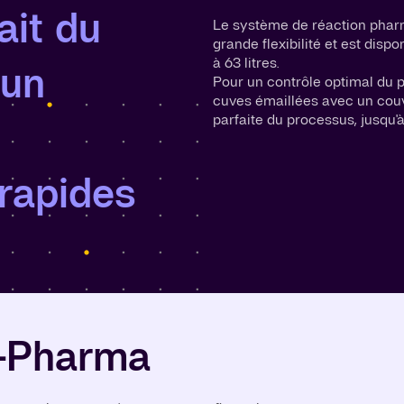
ait du
Le système de réaction phar
grande flexibilité et est disp
à 63 litres.
 un
Pour un contrôle optimal du p
cuves émaillées avec un couv
parfaite du processus, jusqu'à
 rapides
-Pharma