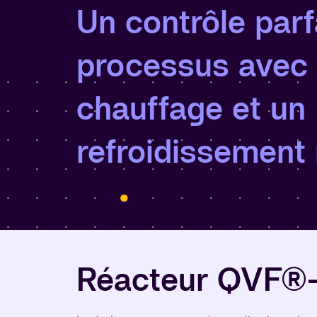
Un contrôle parf
processus avec
chauffage et un
refroidissement
Réacteur QVF®