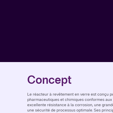
Concept
Le réacteur à revêtement en verre est conçu p
pharmaceutiques et chimiques conformes aux BP
excellente résistance à la corrosion, une grande
une sécurité de processus optimale. Ses princi