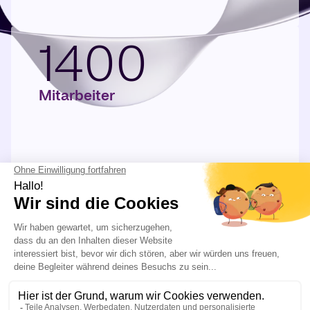
1400
Mitarbeiter
ERFAHREN SIE MEHR