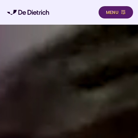
MENU
Direkt zum Inhalt