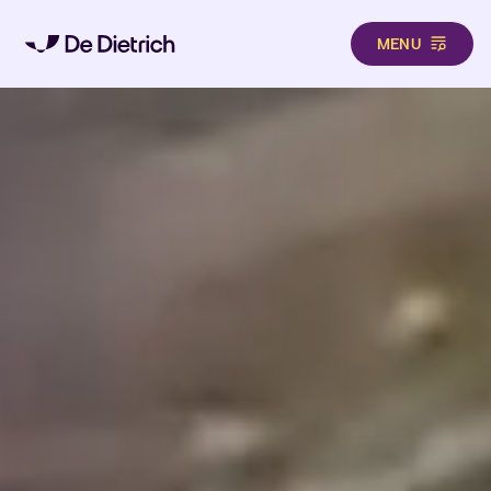
MENU
Direkt zum Inhalt