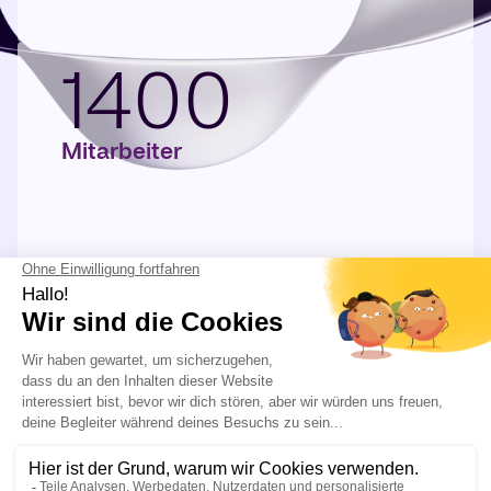
1400
Mitarbeiter
ERFAHREN SIE MEHR