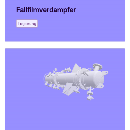
Fallfilmverdampfer
Legierung