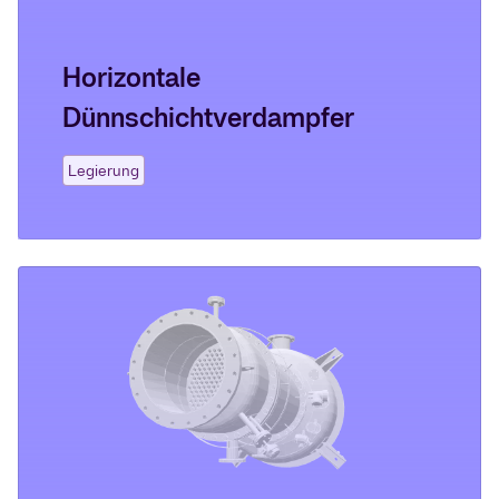
Horizontale
Dünnschichtverdampfer
Legierung