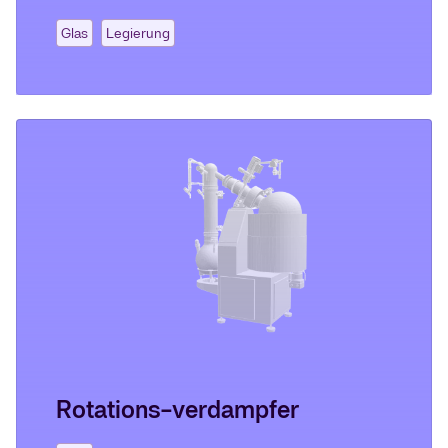
Glas
Legierung
Rotations-verdampfer