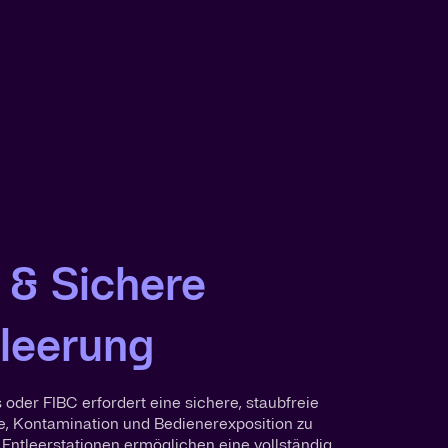
e & Sichere
tleerung
oder FIBC erfordert eine sichere, staubfreie
e, Kontamination und Bedienerexposition zu
Entleerstationen ermöglichen eine vollständig