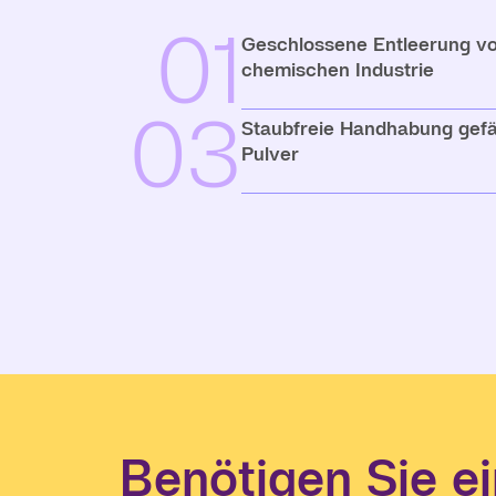
01
Geschlossene Entleerung vo
chemischen Industrie
03
Staubfreie Handhabung gefä
Pulver
Benötigen Sie ei