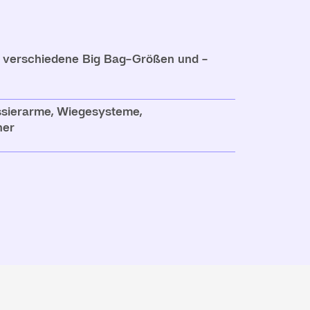
 verschiedene Big Bag-Größen und -
ssierarme, Wiegesysteme,
her