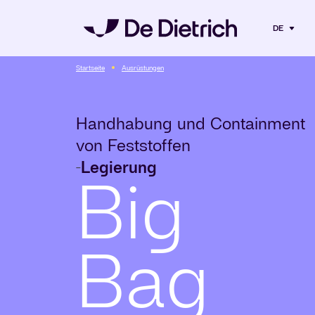
DE
Startseite
Ausrüstungen
Handhabung und Containment
von Feststoffen
Legierung
-
Big
Bag