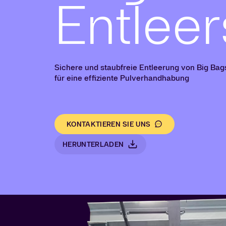
Entleer
Sichere und staubfreie Entleerung von Big Bag
für eine effiziente Pulverhandhabung
KONTAKTIEREN SIE UNS
HERUNTERLADEN