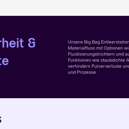
heit &
Unsere Big Bag Entleerstation
Materialfluss mit Optionen wi
Fluidisierungstrichtern und 
te
Funktionen wie staubdichte 
verhindern Pulververluste un
und Prozesse.
s