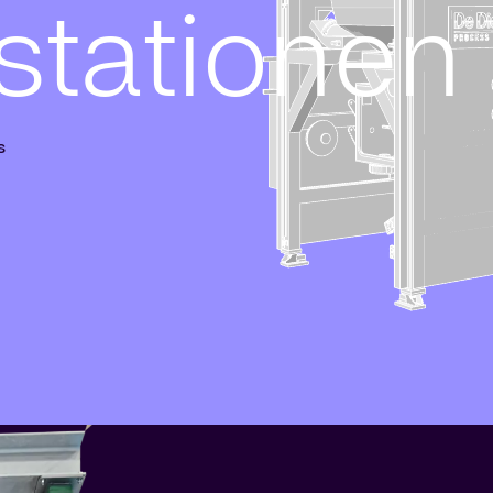
stationen
s