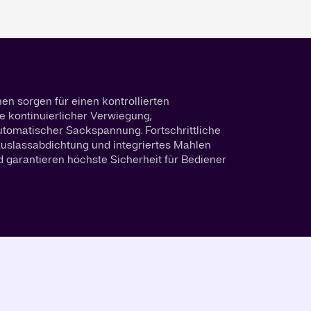
en sorgen für einen kontrollierten
e kontinuierlicher Verwiegung,
automatischer Sackspannung. Fortschrittliche
Auslassabdichtung und integriertes Mahlen
d garantieren höchste Sicherheit für Bediener