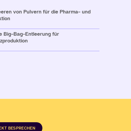
eeren von Pulvern für die Pharma- und
tion
e Big-Bag-Entleerung für
zproduktion
JEKT BESPRECHEN