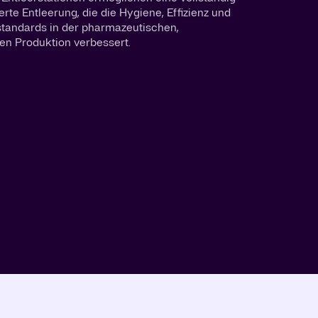
rte Entleerung, die die Hygiene, Effizienz und
standards in der pharmazeutischen,
en Produktion verbessert.