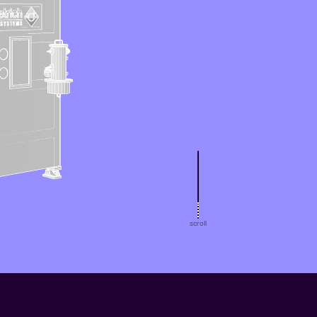
scroll