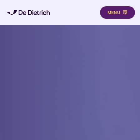
MENU
Direkt zum Inhalt