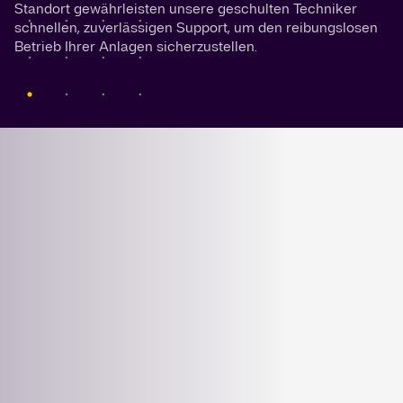
Standort gewährleisten unsere geschulten Techniker
schnellen, zuverlässigen Support, um den reibungslosen
Betrieb Ihrer Anlagen sicherzustellen.