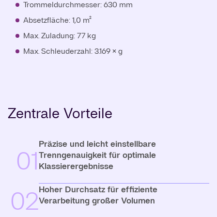
Trommeldurchmesser: 630 mm
Absetzfläche: 1,0 m²
Max. Zuladung: 77 kg
Max. Schleuderzahl: 3.169 × g
Zentrale Vorteile
Präzise und leicht einstellbare
01
Trenngenauigkeit für optimale
Klassierergebnisse
Hoher Durchsatz für effiziente
02
Verarbeitung großer Volumen