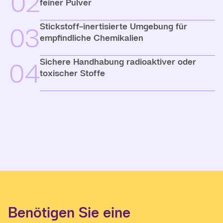
02
feiner Pulver
Stickstoff-inertisierte Umgebung für
03
empfindliche Chemikalien
Sichere Handhabung radioaktiver oder
04
toxischer Stoffe
Benötigen Sie eine