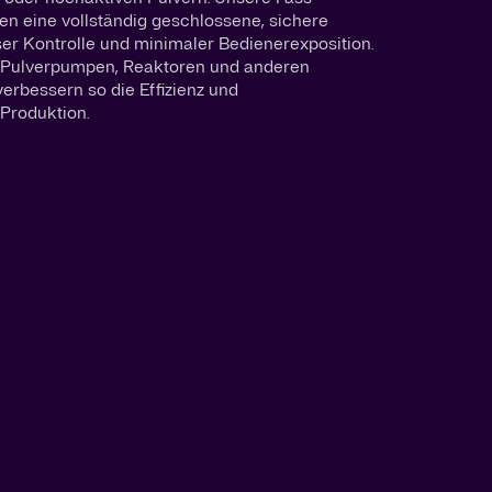
en eine vollständig geschlossene, sichere
ser Kontrolle und minimaler Bedienerexposition.
it Pulverpumpen, Reaktoren und anderen
erbessern so die Effizienz und
 Produktion.