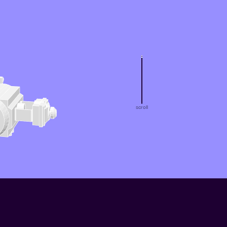
scroll