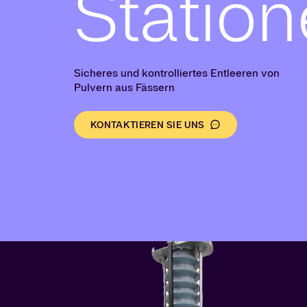
Statio
Sicheres und kontrolliertes Entleeren von
Pulvern aus Fässern
KONTAKTIEREN SIE UNS