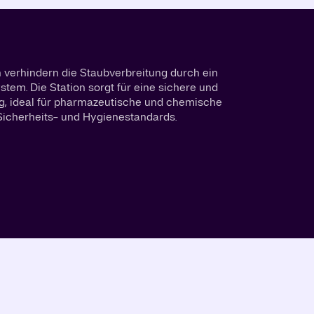
 verhindern die Staubverbreitung durch ein
tem. Die Station sorgt für eine sichere und
g, ideal für pharmazeutische und chemische
icherheits- und Hygienestandards.