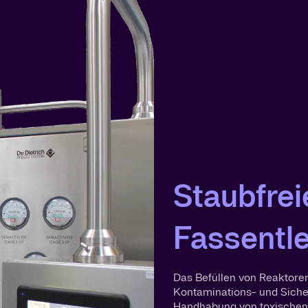
Staubfrei
Fassentl
Das Befüllen von Reaktore
Kontaminations- und Sicher
Handhabung von toxischen 