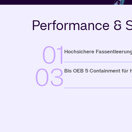
Performance & S
01
Hochsichere Fassentleerun
03
Bis OEB 5 Containment für 