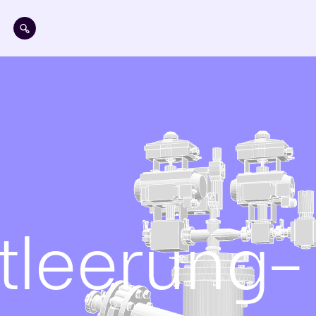
Direkt zum Inhalt
tleerung-