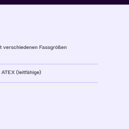
it verschiedenen Fassgrößen
ATEX (leitfähige)