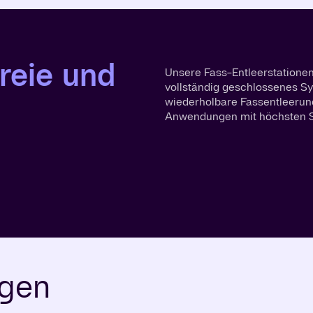
reie und
Unsere Fass-Entleerstationen
vollständig geschlossenes Sys
wiederholbare Fassentleerun
Anwendungen mit höchsten S
gen