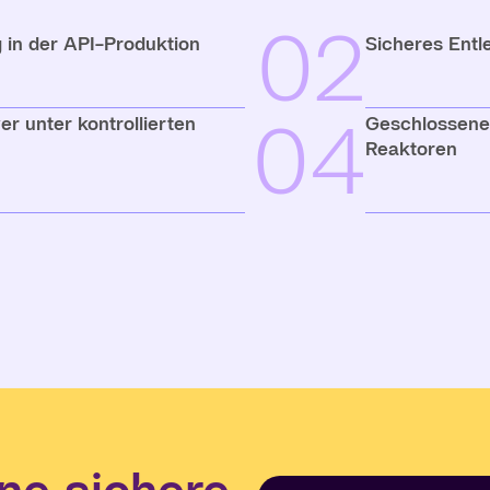
02
 in der API-Produktion
Sicheres Entl
04
r unter kontrollierten
Geschlossene
Reaktoren