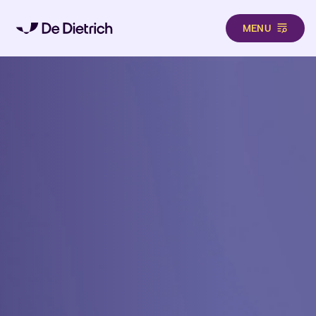
MENU
Direkt zum Inhalt