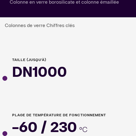
Colonne en verre borosilicate et colonne émaillée
Colonnes de verre Chiffres clés
TAILLE (JUSQU'À)
DN1000
PLAGE DE TEMPÉRATURE DE FONCTIONNEMENT
-60 / 230
°C