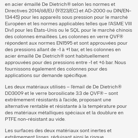
en acier émaillé De Dietrich® selon les normes et
Directives 2014/68/EU (97/23/EC) et AD-2000 ou DIN/EN-
13445) pour les appareils sous pression pour le marché
Européen et les normes applicables telles que l'ASME VIII
Div.1 pour les États-Unis ou le SQL pour le marché chinois
des colonnes émaillées. Les colonnes en verre QVF®
répondent aux normes EN1595 et sont approuvées pour
des pressions allant de -1 à +1 bar, et les colonnes en
acier émaillé De Dietrich® sont habituellement
approuvées pour des pressions entre -1 et +6 bar. Nous
fournissons également des colonnes pour des
applications sur demande spécifique.
Les deux matériaux utilisés – l'émail de De Dietrich®
DD3009 et le verre borosilicate 3.3 de QVF® – sont
extrêmement résistants à l'acide, proposant une
alternative rentable et résistante à la température pour
des matériaux métalliques spéciaux et la doublure en
PTFE non-résistant au vide.
Les surfaces des deux matériaux sont inertes et
extrêmement lisses, réduisant ainsi le risque