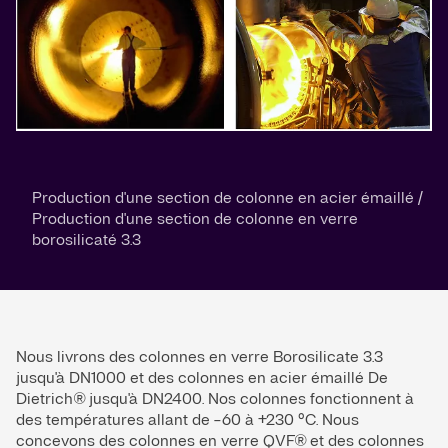
Production d'une section de colonne en acier émaillé /
Production d'une section de colonne en verre
borosilicaté 3.3
Nous livrons des colonnes en verre Borosilicate 3.3
jusqu'à DN1000 et des colonnes en acier émaillé De
Dietrich® jusqu'à DN2400. Nos colonnes fonctionnent à
des températures allant de -60 à +230 °C. Nous
concevons des colonnes en verre QVF® et des colonnes