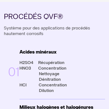
PROCÉDÉS QVF®
Système pour des applications de procédés
hautement corrosifs
Acides minéraux
H2SO4 Récupération
01
HNO3 Concentration
Nettoyage
Dénitration
HCl Concentration
Dilution
Milieux halogènes et halogénures