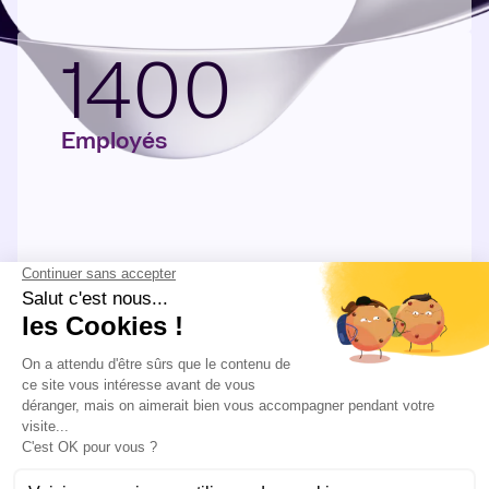
1400
Employés
DÉCOUVRIR