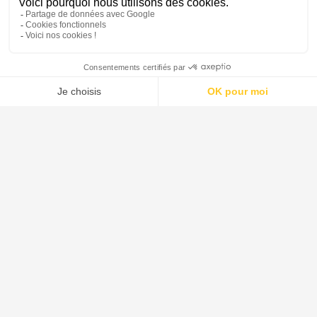
Notre Offre
Nos systèmes intègrent la gamme la plus complète de
solutions de séparation solide-liquide, ainsi que des
technologies avancées de séchage et de réaction.
EN SAVOIR PLUS