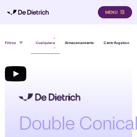
MENU
Pasar al contenido principal
-
Filtros
Cualquiera
Almacenamiento
Centrifugation
-