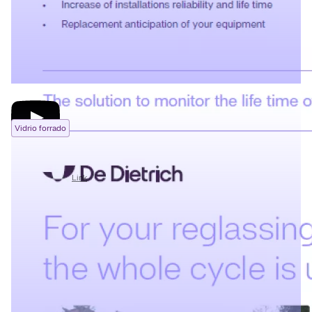
Vidrio forrado
Double Conical Dryer (EN)
02/07/2026
Link