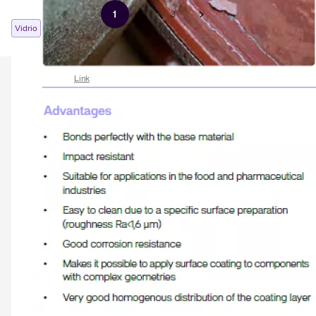
1
2
3
Siguiente página
Vidrio
Process Intensification (ES)
09/06/2026
Link