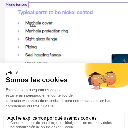
Vidrio forrado
OptiMix HE (EN)
28/05/2026
Link
Vidrio forrado