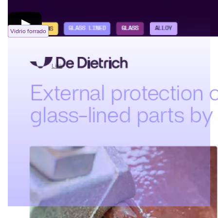
Vidrio forrado
DD3009 Enamel (EN)
04/09/2023
Link
Paginación