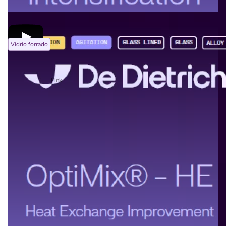
Vidrio forrado
Glass-lined Tanks & Receivers (EN)
07/07/2026
Link