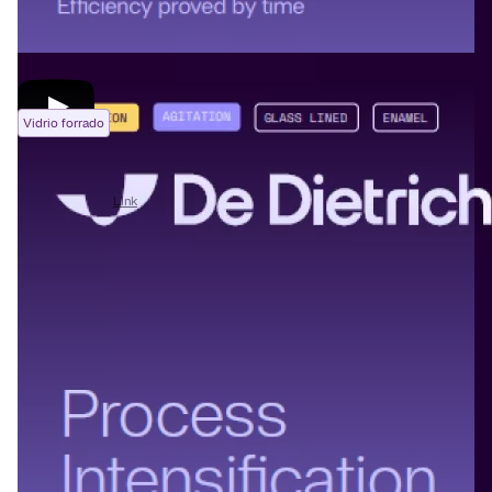
Vidrio forrado
For your reglassing, think De Dietrich (EN)
03/07/2026
Link