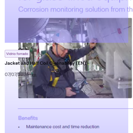
Vidrio forrado
Jacket and Half Coil Cleanability (EN)
07/07/2026
Link