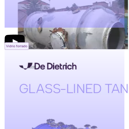
Vidrio forrado
Predictive Maintenance for glass-lined Equipment (EN)
07/07/2026
Link