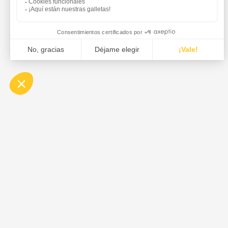
DE DIETRICH es el líder mundial en el diseño y sumini
equipos de proceso y soluciones para las industrias f
agroalimentaria, de la química verde y la química.