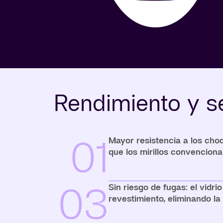
Rendimiento y s
01
Mayor resistencia a los ch
que los mirillos convenciona
03
Sin riesgo de fugas: el vidri
revestimiento, eliminando la