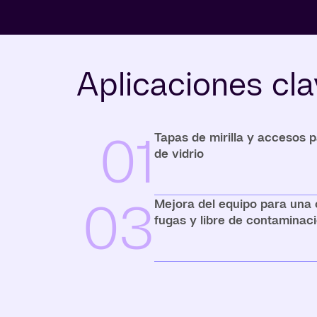
Aplicaciones cl
01
Tapas de mirilla y accesos 
de vidrio
03
Mejora del equipo para una
fugas y libre de contaminac