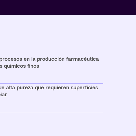
procesos en la producción farmacéutica
s químicos finos
de alta pureza que requieren superficies
iar.