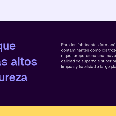
que
Para los fabricantes farmacéu
contaminantes como los trozo
níquel proporciona una mayor
s altos
calidad de superficie superi
limpias y fiabilidad a largo pl
ureza