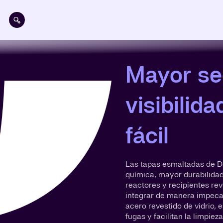
Pasar al contenido principal
Mayor se
visibilid
fácil
Las tapas esmaltadas de De
química, mayor durabilidad 
reactores y recipientes reve
integrar de manera impecab
acero revestido de vidrio, 
fugas y facilitan la limpieza