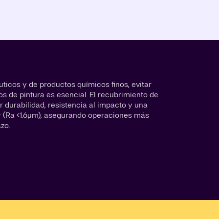
ticos y de productos químicos finos, evitar
s de pintura es esencial. El recubrimiento de
 durabilidad, resistencia al impacto y una
or (Ra <1.6µm), asegurando operaciones más
azo.