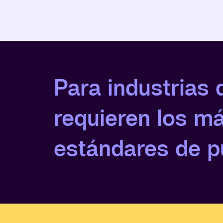
Para industrias 
requieren los má
estándares de p