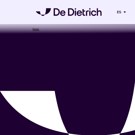
ES
Inicio