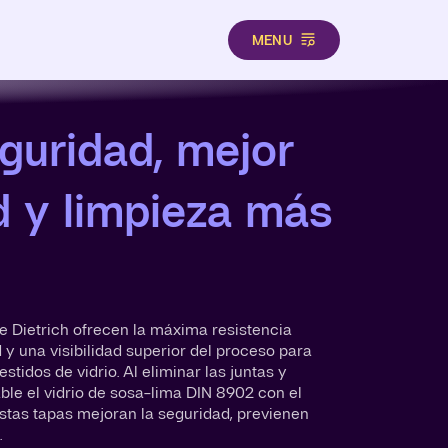
MENU
guridad, mejor
ad y limpieza más
 Dietrich ofrecen la máxima resistencia
y una visibilidad superior del proceso para
stidos de vidrio. Al eliminar las juntas y
le el vidrio de sosa-lima DIN 8902 con el
estas tapas mejoran la seguridad, previenen
.