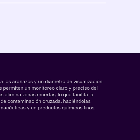
a los arañazos y un diámetro de visualización
s permiten un monitoreo claro y preciso del
s elimina zonas muertas, lo que facilita la
s de contaminación cruzada, haciéndolas
rmacéuticas y en productos químicos finos.