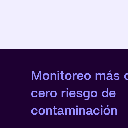
Monitoreo más c
cero riesgo de
contaminación