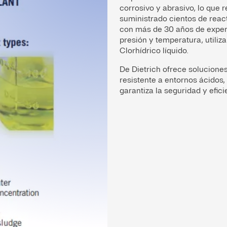
corrosivo y abrasivo, lo que 
suministrado cientos de react
con más de 30 años de experi
presión y temperatura, utiliz
Clorhídrico líquido.
De Dietrich ofrece solucion
resistente a entornos ácidos,
garantiza la seguridad y efic