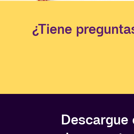
¿Tiene pregunta
Descargue 