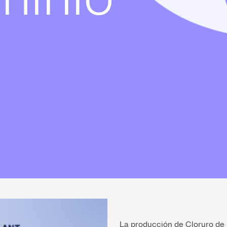
La producción de Cloruro de 