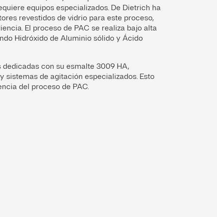
requiere equipos especializados. De Dietrich ha
ores revestidos de vidrio para este proceso,
encia. El proceso de PAC se realiza bajo alta
ando Hidróxido de Aluminio sólido y Ácido
es dedicadas con su esmalte 3009 HA,
 y sistemas de agitación especializados. Esto
iencia del proceso de PAC.