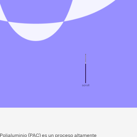
scroll
Polialuminio (PAC) es un proceso altamente