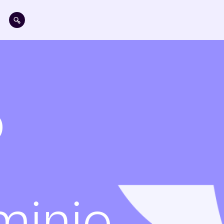
Pasar al contenido principal
o
minio