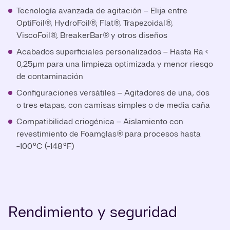
Tecnología avanzada de agitación – Elija entre
OptiFoil®, HydroFoil®, Flat®, Trapezoidal®,
ViscoFoil®, BreakerBar® y otros diseños
Acabados superficiales personalizados – Hasta Ra <
0,25 µm para una limpieza optimizada y menor riesgo
de contaminación
Configuraciones versátiles – Agitadores de una, dos
o tres etapas, con camisas simples o de media caña
Compatibilidad criogénica – Aislamiento con
revestimiento de Foamglas® para procesos hasta
-100 °C (-148 °F)
Rendimiento y seguridad