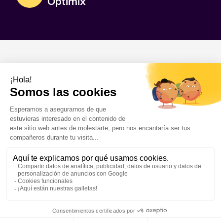
Optimix