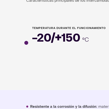
Características principales de los intercambi
TEMPERATURA DURANTE EL FUNCIONAMIENTO
-20/+150
°C
Resistente a la corrosión y la difusión:
materi