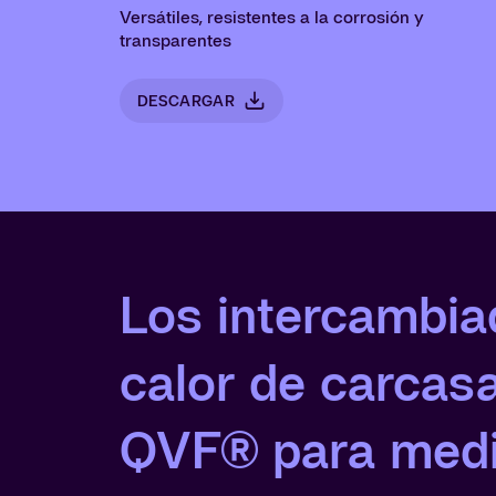
Versátiles, resistentes a la corrosión y
transparentes
DESCARGAR
Los intercambia
calor de carcas
QVF® para med