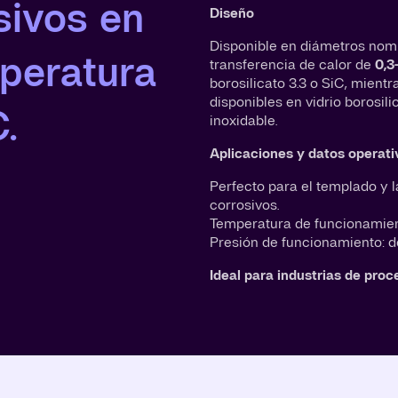
sivos en
Diseño
Disponible en diámetros nom
peratura
transferencia de calor de
0,3
borosilicato 3.3 o SiC, mient
disponibles en vidrio borosili
.
inoxidable.
Aplicaciones y datos operati
Perfecto para el templado y
corrosivos.
Temperatura de funcionamien
Presión de funcionamiento: de
Ideal para industrias de pro