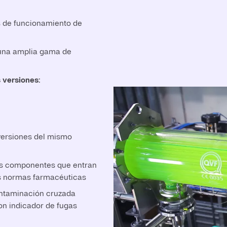
 de funcionamiento de
 una amplia gama de
 versiones:
versiones del mismo
os componentes que entran
as normas farmacéuticas
ntaminación cruzada
n indicador de fugas