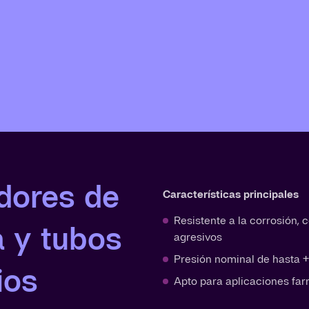
dores de
Características principales
Resistente a la corrosión,
a y tubos
agresivos
Presión nominal de hasta +
ios
Apto para aplicaciones fa