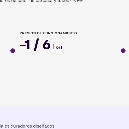
adores de calor de carcasa y tubos QVF®
PRESIÓN DE FUNCIONAMIENTO
-1 / 6
bar
ales duraderos diseñados