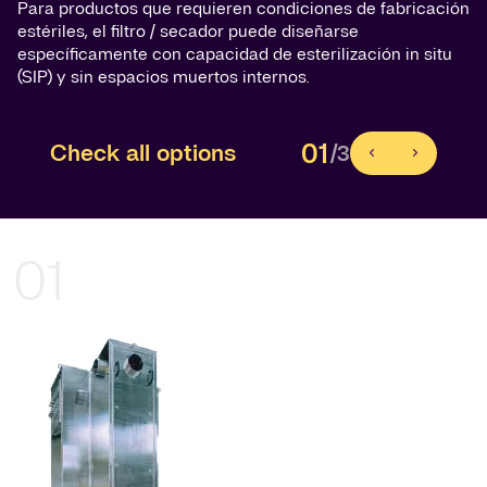
Para productos que requieren condiciones de fabricación
estériles, el filtro / secador puede diseñarse
específicamente con capacidad de esterilización in situ
(SIP) y sin espacios muertos internos.
01
Check all options
/3
01