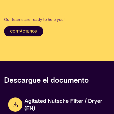
Our teams are ready to help you!
CONTÁCTENOS
Descargue el documento
Agitated Nutsche Filter / Dryer
(EN)