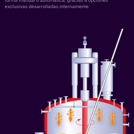
forma manual o automática, gracias a opciones
exclusivas desarrolladas internamente.