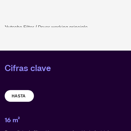
Nutsche Filter / Dryer working principle
Cifras clave
HASTA
16 m²