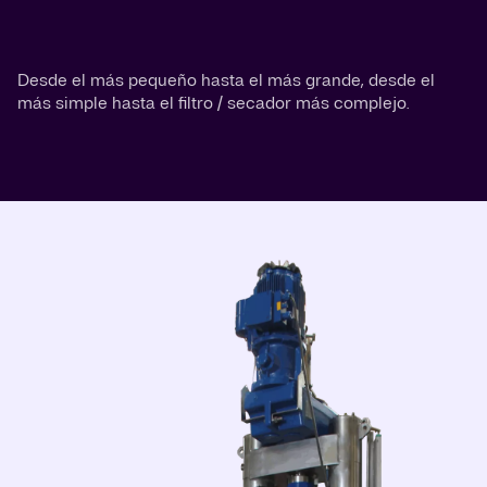
Desde el más pequeño hasta el más grande, desde el
más simple hasta el filtro / secador más complejo.