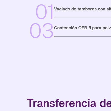
01
Vaciado de tambores con al
03
Contención OEB 5 para polv
Transferencia d