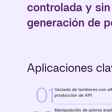
controlada y sin
generación de p
Aplicaciones cl
01
Vaciado de tambores con alt
producción de API
Manipulación de polvos expl