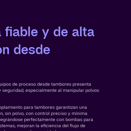
fiable y de alta
ón desde
s
quipos de proceso desde tambores presenta
 seguridad, especialmente al manipular polvos
oplamiento para tambores garantizan una
n, sin polvo, con control preciso y mínima
Integrándose perfectamente con bombas para
stemas, mejoran la eficiencia del flujo de