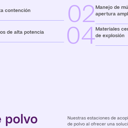
02
Manejo de mú
ta contención
apertura ampl
04
Materiales ce
os de alta potencia
de explosión
e polvo
Nuestras estaciones de acopl
de polvo al ofrecer una solu