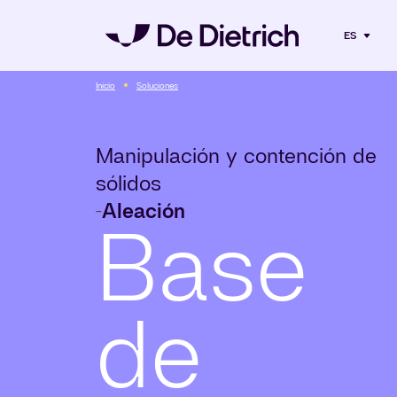
ES
Inicio
Soluciones
Manipulación y contención de
sólidos
Aleación
-
Base
de