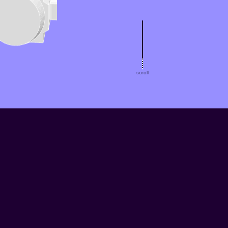
scroll