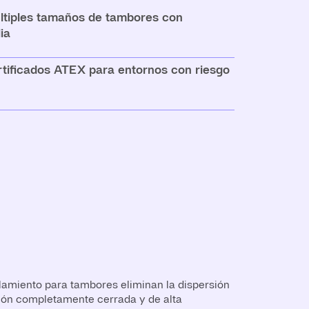
ltiples tamaños de tambores con
ia
rtificados ATEX para entornos con riesgo
amiento para tambores eliminan la dispersión
ción completamente cerrada y de alta