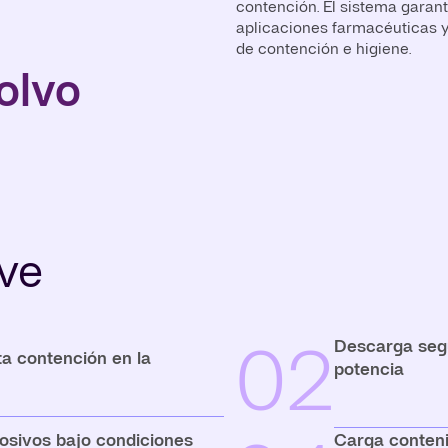
contención. El sistema garant
aplicaciones farmacéuticas y
de contención e higiene.
olvo
ave
02
Descarga segu
a contención en la
potencia
osivos bajo condiciones
Carga conteni