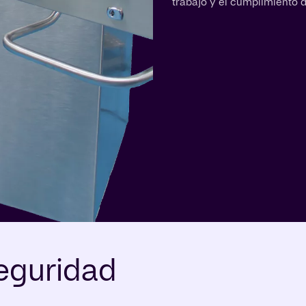
trabajo y el cumplimiento 
eguridad