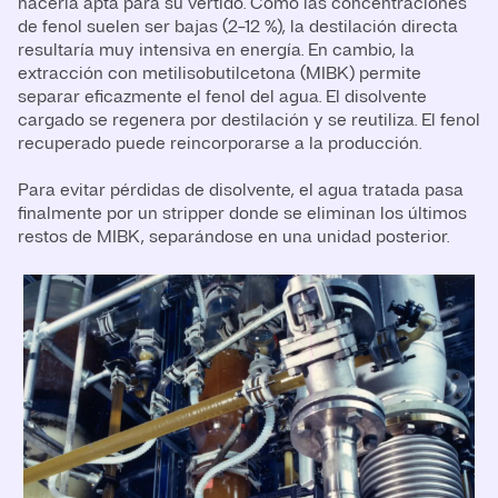
hacerla apta para su vertido. Como las concentraciones
de fenol suelen ser bajas (2-12 %), la destilación directa
resultaría muy intensiva en energía. En cambio, la
extracción con metilisobutilcetona (MIBK) permite
separar eficazmente el fenol del agua. El disolvente
cargado se regenera por destilación y se reutiliza. El fenol
recuperado puede reincorporarse a la producción.
Para evitar pérdidas de disolvente, el agua tratada pasa
finalmente por un stripper donde se eliminan los últimos
restos de MIBK, separándose en una unidad posterior.