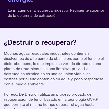
La imagen de la izquierda muestra: Recipiente superior
de la columna de extracción.
¿Destruir o recuperar?
Muchas aguas residuales industriales contienen
disolventes de alto punto de ebullición, como el fenol o el
diclorobenceno, lo que impide su vertido directo en una
planta de tratamiento sin una limpieza previa. La
destrucción térmica no es una solución viable: es
costosa por el alto contenido en agua y poco respetuosa
con el medio ambiente.
Por eso, De Dietrich utiliza un proceso probado de
recuperación de fenol, basado en la tecnología QVF®,
que permite al mismo tiempo depurar el agua hasta