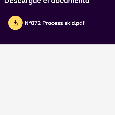
Descargue el documento
N°072 Process skid.pdf