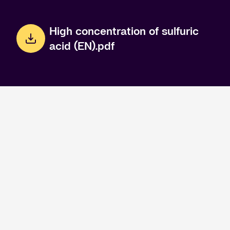
High concentration of sulfuric
acid (EN).pdf