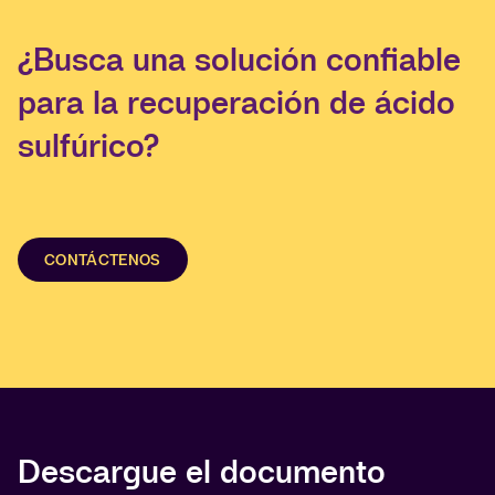
¿Busca una solución confiable
para la recuperación de ácido
sulfúrico?
CONTÁCTENOS
Descargue el documento