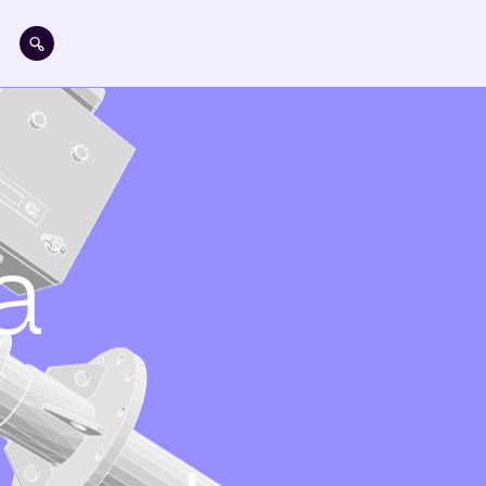
Pasar al contenido principal
a