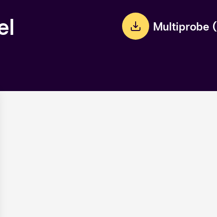
el
Multiprobe 