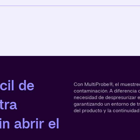
cil de
Con MultiProbe®, el muestreo
contaminación. A diferencia 
necesidad de despresurizar el
tra
garantizando un entorno de t
del producto y la continuidad
n abrir el