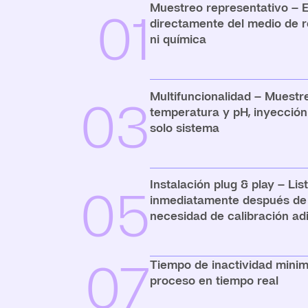
Muestreo representativo – 
01
directamente del medio de re
ni química
Multifuncionalidad – Muestre
03
temperatura y pH, inyección
solo sistema
Instalación plug & play – Lis
05
inmediatamente después de l
necesidad de calibración adi
07
Tiempo de inactividad minim
proceso en tiempo real