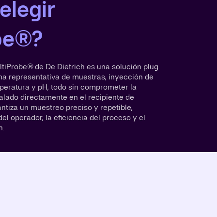
elegir
be®?
tiProbe® de De Dietrich es una solución plug
ma representativa de muestras, inyección de
peratura y pH, todo sin comprometer la
talado directamente en el recipiente de
ntiza un muestreo preciso y repetible,
l operador, la eficiencia del proceso y el
n.