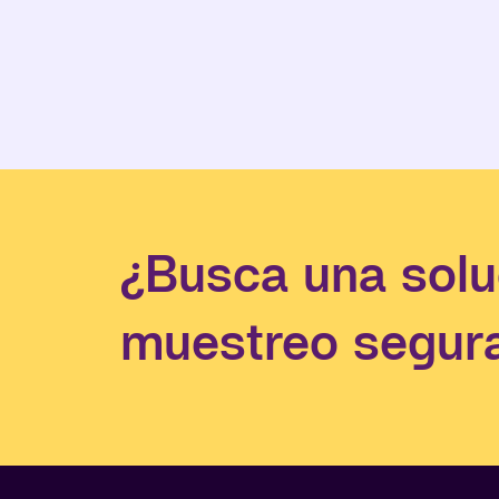
¿Busca una solu
muestreo segura