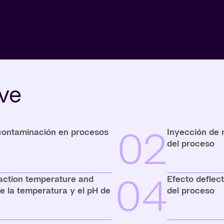
ave
02
 contaminación en procesos
Inyección de r
del proceso
04
action temperature and
Efecto deflect
e la temperatura y el pH de
del proceso