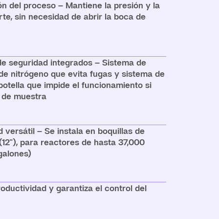
ón del proceso – Mantiene la presión y la
te, sin necesidad de abrir la boca de
e seguridad integrados – Sistema de
de nitrógeno que evita fugas y sistema de
botella que impide el funcionamiento si
o de muestra
 versátil – Se instala en boquillas de
12"), para reactores de hasta 37,000
 galones)
ductividad y garantiza el control del