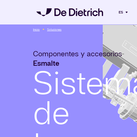
ES
Inicio
Soluciones
Componentes y accesorios
-
Esmalte
Sistem
de