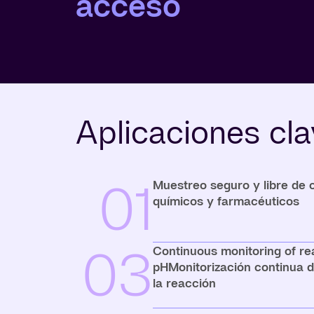
acceso
Aplicaciones cl
01
Muestreo seguro y libre de
químicos y farmacéuticos
03
Continuous monitoring of re
pHMonitorización continua d
la reacción