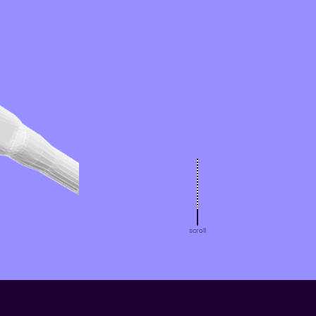
scroll