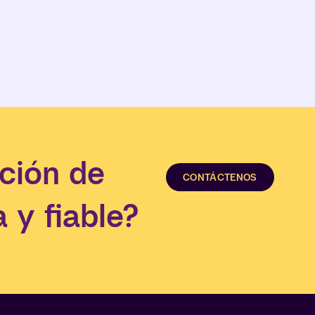
ción de
CONTÁCTENOS
 y fiable?