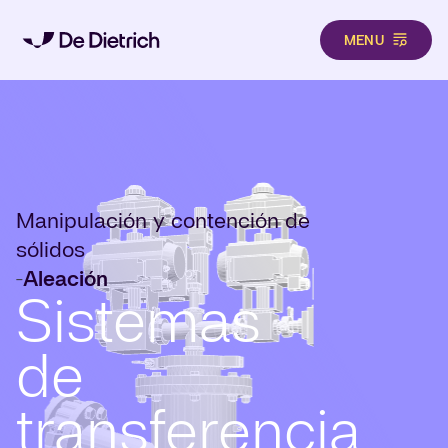
MENU
Pasar al contenido principal
Manipulación y contención de
sólidos
Aleación
-
Sistemas
de
transferencia