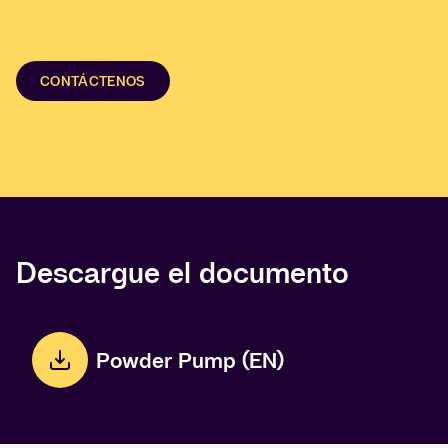
CONTÁCTENOS
Descargue el documento
Powder Pump (EN)