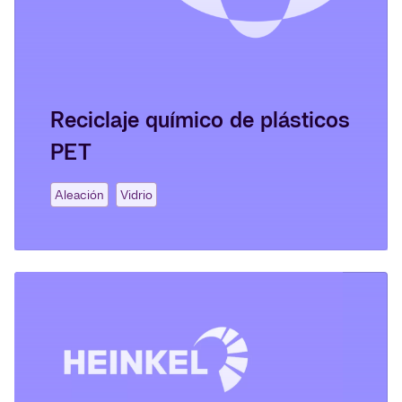
Reciclaje químico de plásticos
PET
Aleación
Vidrio