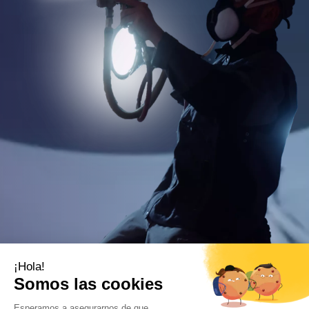
Filtros
Todos
- Cualquiera -