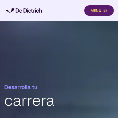
MENU
Pasar al contenido principal
Desarrolla tu
carrera