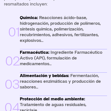
resmaltados incluyen:
Química:
Reacciones ácido-base,
hidrogenación, producción de polímeros,
01
síntesis química, polimerización,
recubrimientos, adhesivos, fertilizantes,
explosivos...
Farmacéutica:
Ingrediente Farmacéutico
02
Activo (API), formulación de
medicamentos...
Alimentación y bebidas:
Fermentación,
03
reacciones enzimáticas y producción de
sabores...
Protección del medio ambiente:
04
Tratamiento de aguas residuales,
reciclaje,...