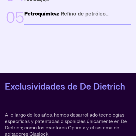
05
Petroquímica:
Refino de petróleo...
Exclusividades de De Dietrich
A lo largo de los años, hemos desarrollado tecnologías
específicas y patentadas disponibles únicamente en De
Dietrich, como los reactores Optimix y el sistema de
agitadores Glaslock.