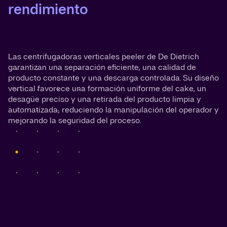
rendimiento
Las centrifugadoras verticales peeler de De Dietrich
garantizan una separación eficiente, una calidad de
producto constante y una descarga controlada. Su diseño
vertical favorece una formación uniforme del cake, un
desagüe preciso y una retirada del producto limpia y
automatizada, reduciendo la manipulación del operador y
mejorando la seguridad del proceso.