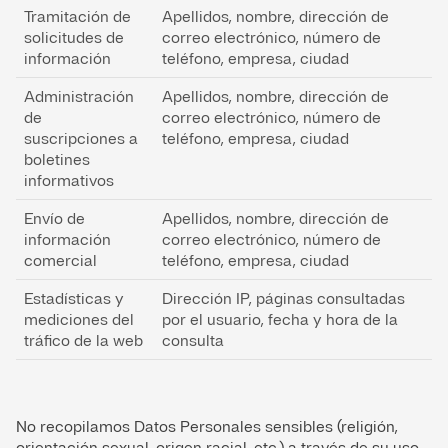
Tramitación de
Apellidos, nombre, dirección de
solicitudes de
correo electrónico, número de
información
teléfono, empresa, ciudad
Administración
Apellidos, nombre, dirección de
de
correo electrónico, número de
suscripciones a
teléfono, empresa, ciudad
boletines
informativos
Envío de
Apellidos, nombre, dirección de
información
correo electrónico, número de
comercial
teléfono, empresa, ciudad
Estadísticas y
Dirección IP, páginas consultadas
mediciones del
por el usuario, fecha y hora de la
tráfico de la web
consulta
No recopilamos Datos Personales sensibles (religión,
orientación sexual, origen racial, etc.) a través de su uso