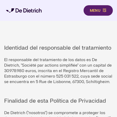
MENU
Pasar al contenido principal
Identidad del responsable del tratamiento
El responsable del tratamiento de los datos es De
Dietrich, "Société par actions simplifiée" con un capital de
30.978.980 euros, inscrita en el Registro Mercantil de
Estrasburgo con el número 525 031 522, cuya sede social
se encuentra en 5 Rue de Lisbonne, 67300, Schiltigheim.
Finalidad de esta Política de Privacidad
De Dietrich ("nosotros") se compromete a proteger los