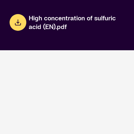
High concentration of sulfuric
acid (EN).pdf