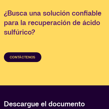
¿Busca una solución confiable
para la recuperación de ácido
sulfúrico?
CONTÁCTENOS
Descargue el documento