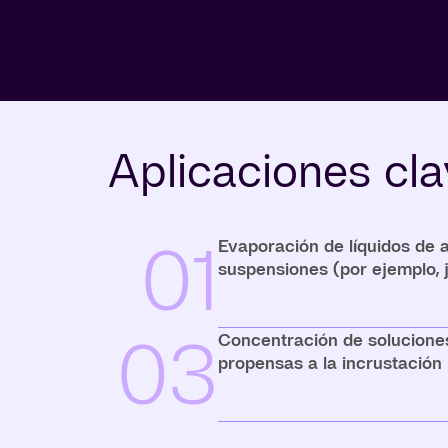
Aplicaciones cl
01
Evaporación de líquidos de a
suspensiones (por ejemplo, j
03
Concentración de soluciones
propensas a la incrustación