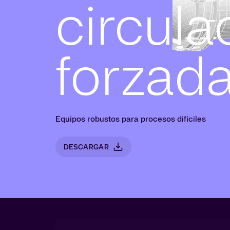
circula
forzad
Equipos robustos para procesos difíciles
DESCARGAR