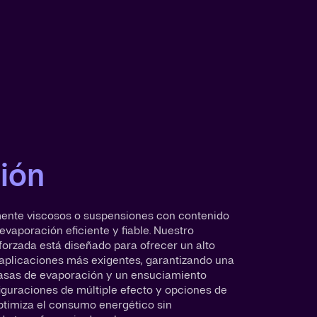
ión
mente viscosos o suspensiones con contenido
evaporación eficiente y fiable. Nuestro
forzada está diseñado para ofrecer un alto
 aplicaciones más exigentes, garantizando una
tasas de evaporación y un ensuciamiento
iguraciones de múltiple efecto y opciones de
ptimiza el consumo energético sin