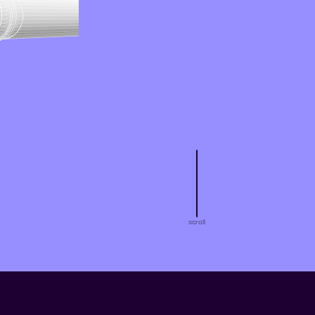
scroll