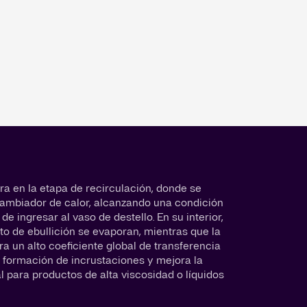
tra en la etapa de recirculación, donde se
cambiador de calor, alcanzando una condición
e ingresar al vaso de destello. En su interior,
o de ebullición se evaporan, mientras que la
a un alto coeficiente global de transferencia
la formación de incrustaciones y mejora la
al para productos de alta viscosidad o líquidos