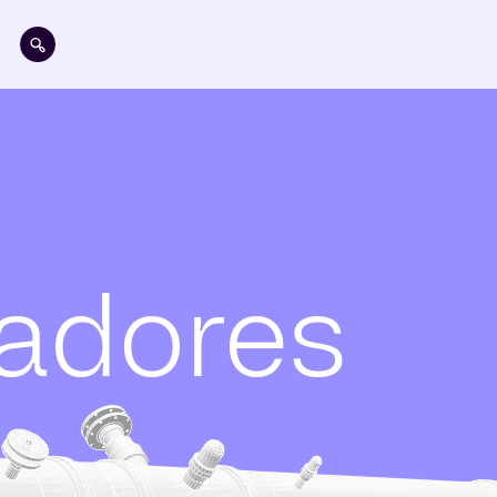
Pasar al contenido principal
adores