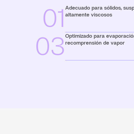
01
Adecuado para sólidos, susp
altamente viscosos
03
Optimizado para evaporación
recomprensión de vapor