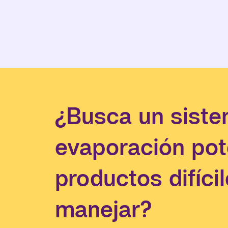
¿Busca un sist
evaporación pot
productos difíci
manejar?