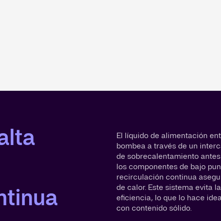
alta
El líquido de alimentación en
bombea a través de un inter
de sobrecalentamiento antes d
los componentes de bajo punt
recirculación continua asegur
de calor. Este sistema evita 
ntinua
eficiencia, lo que lo hace ide
con contenido sólido.