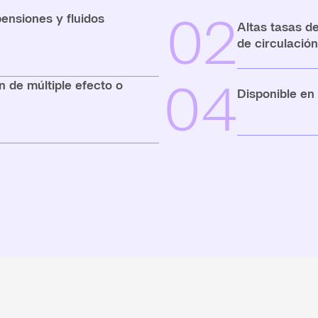
02
ensiones y fluidos
Altas tasas de
de circulació
04
 de múltiple efecto o
Disponible en