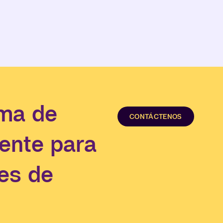
ema de
CONTÁCTENOS
ente para
les de