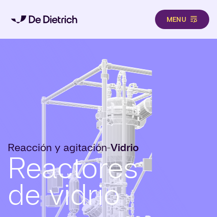
MENU
Pasar al contenido principal
Reacción y agitación
Vidrio
-
Reactores
de vidrio