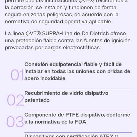
permite que las instalaciones QVF®, resistentes a
la corrosión, se instalen y funcionen de forma
segura en zonas peligrosas, de acuerdo con la
normativa de seguridad operativa aplicable.
La línea QVF® SUPRA-Line de De Dietrich ofrece
una protección fiable contra las fuentes de ignición
provocadas por cargas electrostáticas:
Conexión equipotencial fiable y fácil de
01
instalar en todas las uniones con bridas de
acero inoxidable
Recubrimiento de vidrio disipativo
02
patentado
Componente de PTFE disipativo, conforme
03
a la normativa de la FDA
Dispositivos con certificación ATEX y