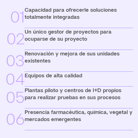
Capacidad para ofrecerle soluciones
01
totalmente integradas
Un único gestor de proyectos para
02
ocuparse de su proyecto
Renovación y mejora de sus unidades
03
existentes
04
Equipos de alta calidad
Plantas piloto y centros de I+D propios
05
para realizar pruebas en sus procesos
Presencia farmacéutica, química, vegetal y
06
mercados emergentes