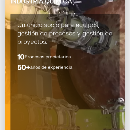
INDUSTRIA QUÍMICA
Un único socio para equipos,
gestión de procesos y gestión de
proyectos.
10
Procesos propietarios
50+
años de experiencia