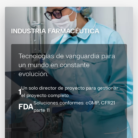
INDUSTRIA FARMACÉUTICA
Tecnologías de vanguardia para
un mundo en constante
evolución.
Un solo director de proyecto para gestionar
1
el proyecto completo.
Soluciones conformes: cGMP, CFR21
FDA
parte 11