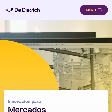
MENU
Pasar al contenido principal
Innovación para
Mercados