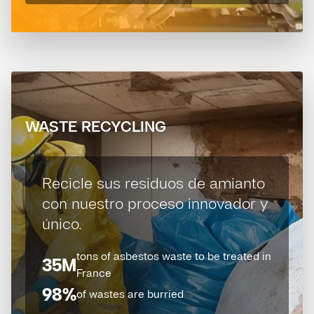
WASTE RECYCLING
Recicle sus residuos de amianto
con nuestro proceso innovador y
único.
tons of asbestos waste to be treated in
35M
France
98%
of wastes are burried