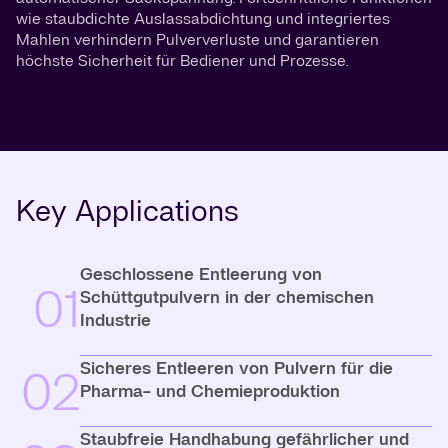
wie staubdichte Auslassabdichtung und integriertes
Mahlen verhindern Pulververluste und garantieren
höchste Sicherheit für Bediener und Prozesse.
Key Applications
Geschlossene Entleerung von
01
Schüttgutpulvern in der chemischen
Industrie
Sicheres Entleeren von Pulvern für die
02
Pharma- und Chemieproduktion
Staubfreie Handhabung gefährlicher und