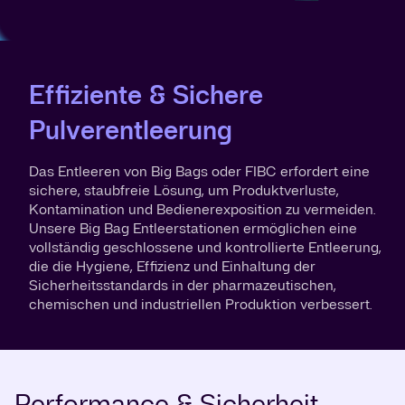
Effiziente & Sichere
Pulverentleerung
Das Entleeren von Big Bags oder FIBC erfordert eine
sichere, staubfreie Lösung, um Produktverluste,
Kontamination und Bedienerexposition zu vermeiden.
Unsere Big Bag Entleerstationen ermöglichen eine
vollständig geschlossene und kontrollierte Entleerung,
die die Hygiene, Effizienz und Einhaltung der
Sicherheitsstandards in der pharmazeutischen,
chemischen und industriellen Produktion verbessert.
Performance & Sicherheit