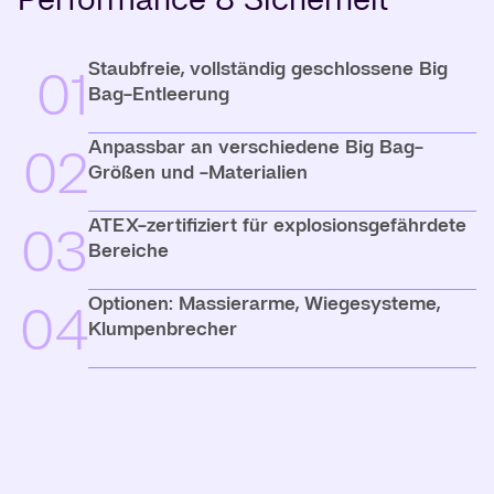
Staubfreie, vollständig geschlossene Big
01
Bag-Entleerung
Anpassbar an verschiedene Big Bag-
02
Größen und -Materialien
ATEX-zertifiziert für explosionsgefährdete
03
Bereiche
Optionen: Massierarme, Wiegesysteme,
04
Klumpenbrecher