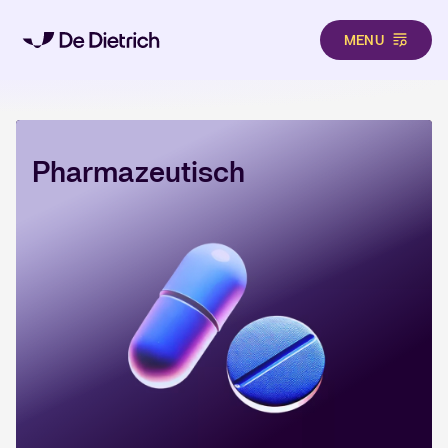
MENU
Direkt zum Inhalt
Pharmazeutisch