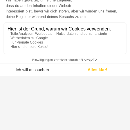
DE DIETRICH ist der weltweit führende Anbieter von Systemen,
Prozessanlagen und Lösungen für die pharmazeutische Industrie,