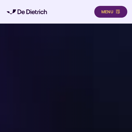
MENU
Direkt zum Inhalt