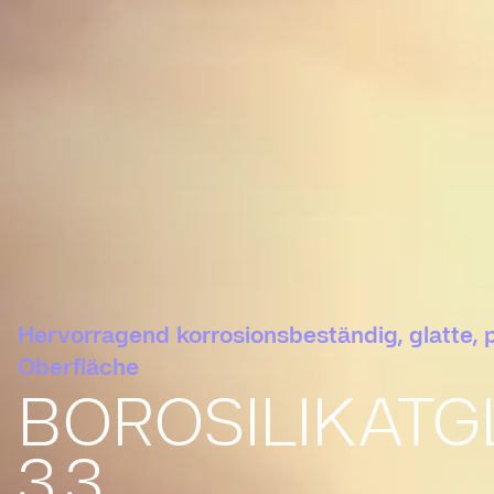
Hervorragend korrosionsbeständig, glatte, 
Oberfläche
BOROSILIKATG
3.3