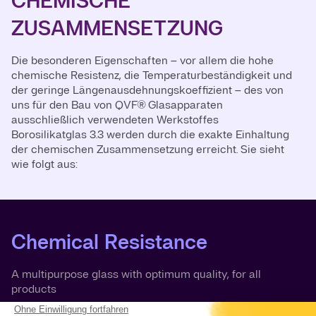
CHEMISCHE
ZUSAMMENSETZUNG
Die besonderen Eigenschaften – vor allem die hohe
chemische Resistenz, die Temperaturbeständigkeit und
der geringe Längenausdehnungskoeffizient – des von
uns für den Bau von QVF® Glasapparaten
ausschließlich verwendeten Werkstoffes
Borosilikatglas 3.3 werden durch die exakte Einhaltung
der chemischen Zusammensetzung erreicht. Sie sieht
wie folgt aus:
Chemical Resistance
A multipurpose glass with optimum quality, for all
products