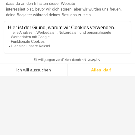
DE DIETRICH ist der weltweit führende Anbieter von Systemen,
Prozessanlagen und Lösungen für die pharmazeutische Industrie,