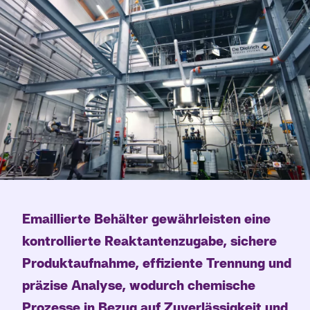
Emaillierte Behälter gewährleisten eine
kontrollierte Reaktantenzugabe, sichere
Produktaufnahme, effiziente Trennung und
präzise Analyse
, wodurch chemische
Prozesse in Bezug auf
Zuverlässigkeit und