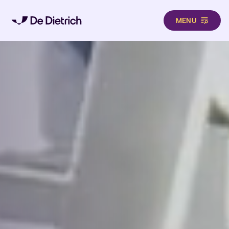
MENU
Direkt zum Inhalt