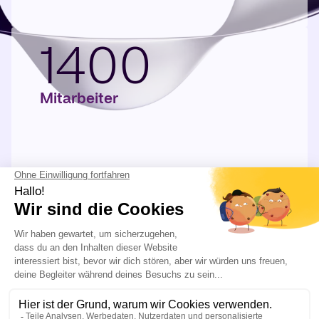
1400
Mitarbeiter
ERFAHREN SIE MEHR