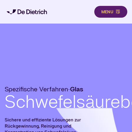
MENU
Direkt zum Inhalt
Spezifische Verfahren
Glas
-
Schwefelsäureb
Sichere und effiziente Lösungen zur
Rückgewinnung, Reinigung und