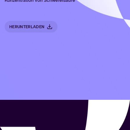
Konzentration von Schwefelsäure
HERUNTERLADEN