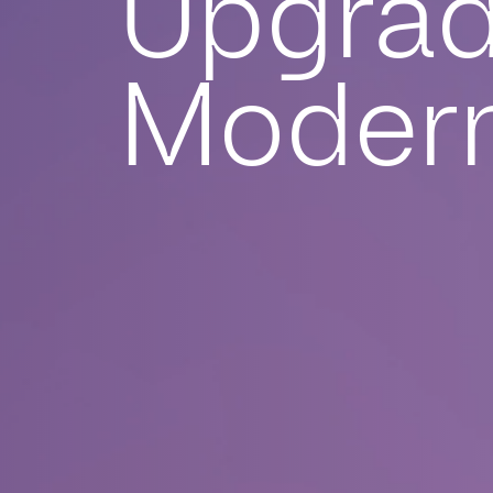
Upgrad
Modern