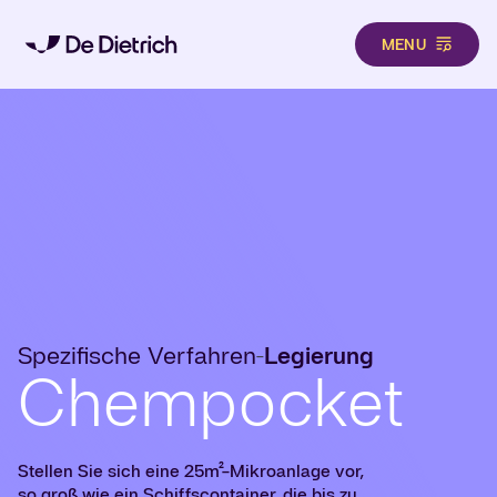
MENU
Direkt zum Inhalt
Spezifische Verfahren
Legierung
-
Chempocket
Stellen Sie sich eine 25m²-Mikroanlage vor,
so groß wie ein Schiffscontainer, die bis zu