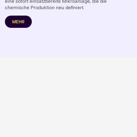
eine sofort einsatzbereite Mikroanlage, die die
chemische Produktion neu definiert.
MEHR