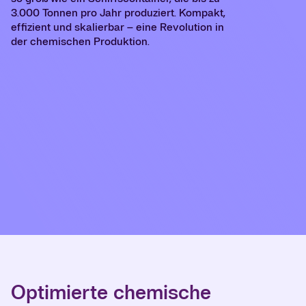
3.000 Tonnen pro Jahr produziert. Kompakt,
effizient und skalierbar – eine Revolution in
der chemischen Produktion.
Optimierte chemische