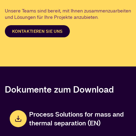
Unsere Teams sind bereit, mit Ihnen zusammenzuarbeiten
und Lösungen für Ihre Projekte anzubieten.
KONTAKTIEREN SIE UNS
Dokumente zum Download
Process Solutions for mass and
thermal separation (EN)