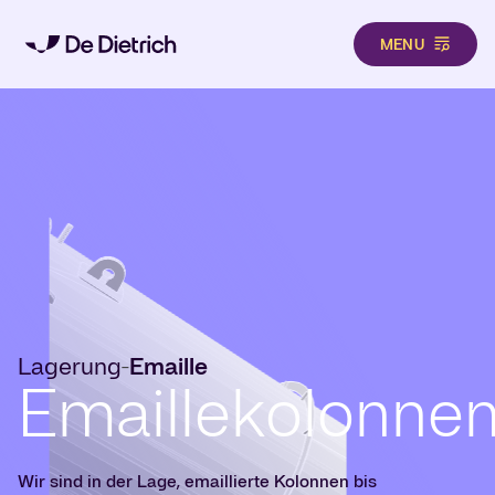
MENU
Direkt zum Inhalt
Lagerung
Emaille
-
Emaillekolonne
Wir sind in der Lage, emaillierte Kolonnen bis