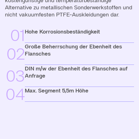
kostengünstige und temperaturbeständige
Alternative zu metallischen Sonderwerkstoffen und
nicht vakuumfesten PTFE-Auskleidungen dar.
01
Hohe Korrosionsbeständigkeit
Große Beherrschung der Ebenheit des
02
Flansches
DIN m/w der Ebenheit des Flansches auf
03
Anfrage
04
Max. Segment 5,5m Höhe