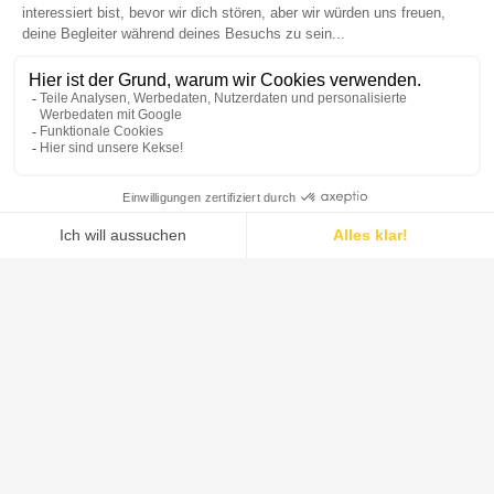
DE DIETRICH ist der weltweit führende Anbieter von Systemen,
Prozessanlagen und Lösungen für die pharmazeutische Industrie,
die Lebensmittelindustrie, die grüne Chemie und die