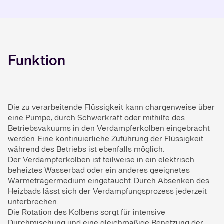
Funktion
Die zu verarbeitende Flüssigkeit kann chargenweise über
eine Pumpe, durch Schwerkraft oder mithilfe des
Betriebsvakuums in den Verdampferkolben eingebracht
werden. Eine kontinuierliche Zuführung der Flüssigkeit
während des Betriebs ist ebenfalls möglich.
Der Verdampferkolben ist teilweise in ein elektrisch
beheiztes Wasserbad oder ein anderes geeignetes
Wärmeträgermedium eingetaucht. Durch Absenken des
Heizbads lässt sich der Verdampfungsprozess jederzeit
unterbrechen.
Die Rotation des Kolbens sorgt für intensive
Durchmischung und eine gleichmäßige Benetzung der