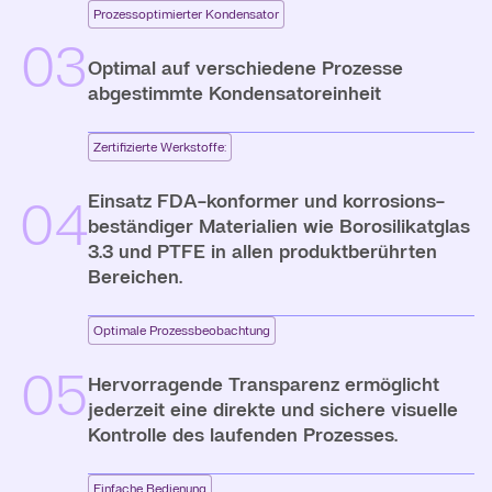
Prozessoptimierter Kondensator
03
Optimal auf verschiedene Prozesse
abgestimmte Kondensatoreinheit
Zertifizierte Werkstoffe:
Einsatz FDA-konformer und korrosions-
04
beständiger Materialien wie Borosilikatglas
3.3 und PTFE in allen produktberührten
Bereichen.
Optimale Prozessbeobachtung
05
Hervorragende Transparenz ermöglicht
jederzeit eine direkte und sichere visuelle
Kontrolle des laufenden Prozesses.
Einfache Bedienung