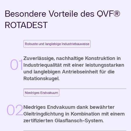
Besondere Vorteile des QVF®
ROTADEST
Robuste und langlebige Industriebauweise
Zuverlässige, nachhaltige Konstruktion in
01
Industriequalität mit einer leistungsstarken
und langlebigen Antriebseinheit für die
Rotationskugel.
Niedriges Endvakuum
02
Niedriges Endvakuum dank bewährter
Gleitringdichtung in Kombination mit einem
zertifizierten Glasflansch-System.