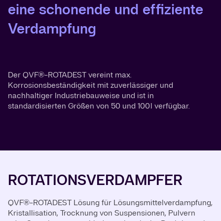
eine schonende und effiziente
Verdampfung
Der QVF®-ROTADEST vereint max.
Korrosionsbeständigkeit mit zuverlässiger und
nachhaltiger Industriebauweise und ist in
standardisierten Größen von 50 und 100 l verfügbar.
ROTATIONSVERDAMPFER
QVF®-ROTADEST Lösung für Lösungsmittelverdampfung,
Kristallisation, Trocknung von Suspensionen, Pulvern