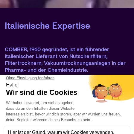
Italienische Expertise
COMBER, 1960 gegründet, ist ein führender
italienischer Lieferant von Nutschenfiltern,
Filtertrocknern, Vakuumtrocknungsanlagen in der
Pharma- und der Chemieindustrie.
Die Maschinen werden für
folgende Aufgaben verwendet:
Diskontinuierliche Fest-Flüssig-Trennung